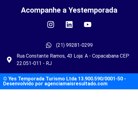
Acompanhe a Yestemporada
(21) 99281-0299
Rua Constante Ramos, 43 Loja: A - Copacabana CEP:
22.051-011 - RJ
© Yes Temporada Turismo Ltda 13.900.590/0001-50 -
Desenvolvido por
agenciamaisresultado.com