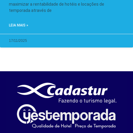
maximizar a rentabilidade de hotéis e locações de
temporada através de
LEIA MAIS »
17/11/2025