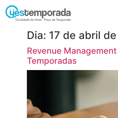
Dia:
17 de abril d
Revenue Management p
Temporadas