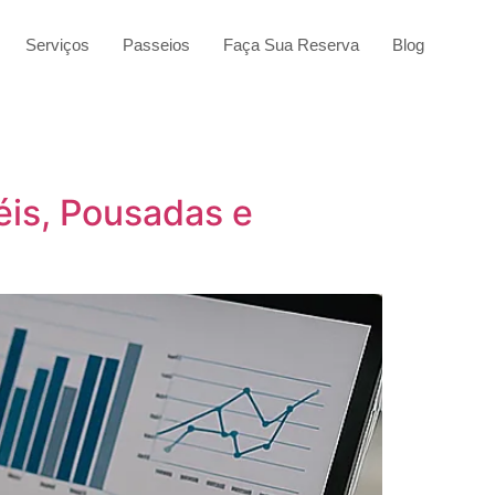
Serviços
Passeios
Faça Sua Reserva
Blog
is, Pousadas e