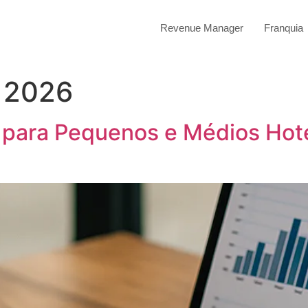
Revenue Manager
Franquia
e 2026
ara Pequenos e Médios Hoté