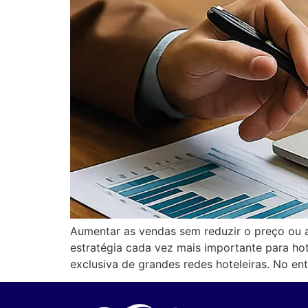
Aumentar as vendas sem reduzir o preço ou 
estratégia cada vez mais importante para ho
exclusiva de grandes redes hoteleiras. No e