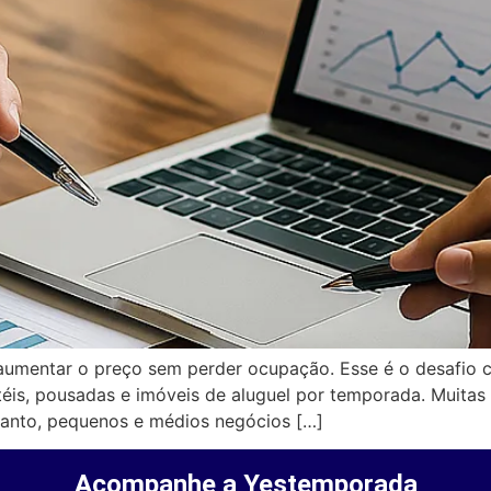
aumentar o preço sem perder ocupação. Esse é o desafio
téis, pousadas e imóveis de aluguel por temporada. Muitas
ntanto, pequenos e médios negócios […]
Acompanhe a Yestemporada