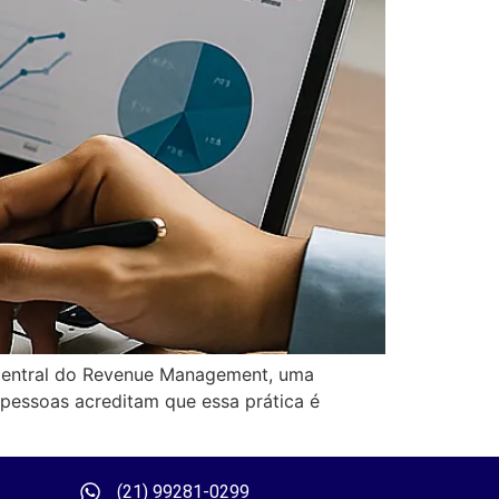
 central do Revenue Management, uma
 pessoas acreditam que essa prática é
(21) 99281-0299