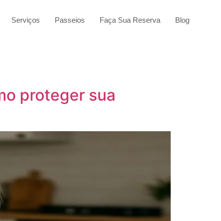
Serviços
Passeios
Faça Sua Reserva
Blog
mo proteger sua