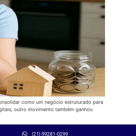
onsolidar como um negócio estruturado para
digitais, outro movimento também ganhou
(21) 99281-0299