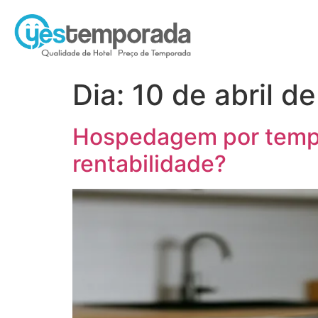
Dia:
10 de abril d
Hospedagem por tempo
rentabilidade?