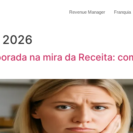
Revenue Manager
Franquia
e 2026
rada na mira da Receita: co