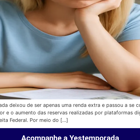
da deixou de ser apenas uma renda extra e passou a se c
tor e o aumento das reservas realizadas por plataformas 
eita Federal. Por meio do […]
Acompanhe a Yestemporada